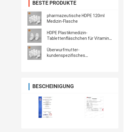
BESTE PRODUKTE
pharmazeutische HDPE 120ml
Medizin-Flasche
HDPE Plastikmedizin-
Tablettenfläschchen für Vitamin-
Ergänzung
Überwurfmutter-
kundenspezifisches
PlastikTablettenfläschchen 60ml
BESCHEINIGUNG