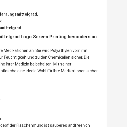
Nahrungsmittelgrad
,
k
,
smittelgrad
ittelgrad Logo Screen Printing besonders an
e Medikationen an. Sie wird Polyäthylen vom mit
r Feuchtigkeit und zu den Chemikalien sicher. Die
che Ihrer Medizin beibehalten. Mit seiner
lasche eine ideale Wahl für Ihre Medikationen sicher
R
n
aceof der Flaschenmund ist sauberes andfree von