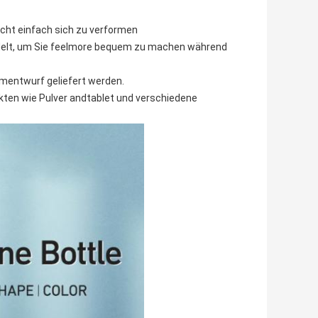
icht einfach sich zu verformen
andelt, um Sie feelmore bequem zu machen während
entwurf geliefert werden.
kten wie Pulver andtablet und verschiedene