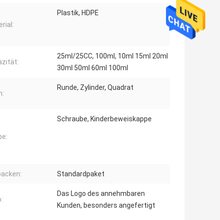
Plastik, HDPE
rial:
25ml/25CC, 100ml, 10ml 15ml 20ml
zität:
30ml 50ml 60ml 100ml
Runde, Zylinder, Quadrat
m:
Schraube, Kinderbeweiskappe
pe:
packen:
Standardpaket
Das Logo des annehmbaren
:
Kunden, besonders angefertigt