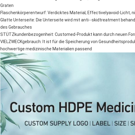
Graten
Flaschenkörperentwurf: Verdicktes Material, Effectivelyavoid-Licht, n
Glatte Unterseite: Die Unterseite wird mit anti--skidtreatment beh
des Gebrauches
STÜTZkundenbezogenheit: Customed-Produkt kann durch neuen Form
VIELZWECKgebrauch: lt ist für die Speicherung von Gesundheitsprodu
hochwertige medizinische Materialien passend