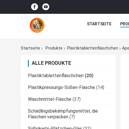
STARTSEITE
PRO
Startseite
Produkte
Plastiktablettenfläschchen
Apo
ALLE PRODUKTE
Plastiktablettenfläschchen
(20)
Plastikpressungs-Soßen-Flasche
(14)
Waschmittel-Flasche
(37)
Schädlingsbekämpfungsmittel, die
Flaschen verpacken
(7)
Süßigkeits-Plätzchen-Glas
(32)