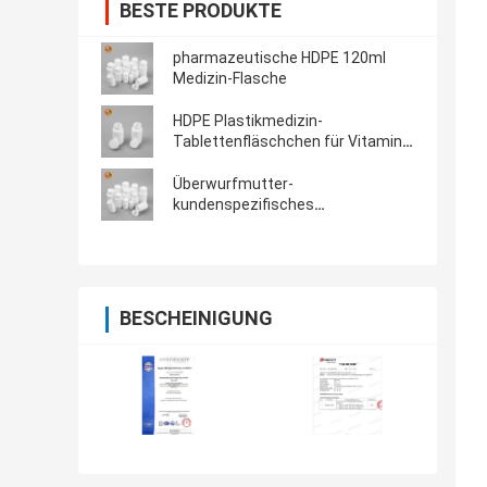
BESTE PRODUKTE
pharmazeutische HDPE 120ml
Medizin-Flasche
HDPE Plastikmedizin-
Tablettenfläschchen für Vitamin-
Ergänzung
Überwurfmutter-
kundenspezifisches
PlastikTablettenfläschchen 60ml
BESCHEINIGUNG