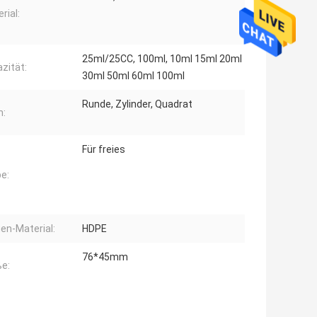
rial:
25ml/25CC, 100ml, 10ml 15ml 20ml
zität:
30ml 50ml 60ml 100ml
Runde, Zylinder, Quadrat
m:
Für freies
e:
en-Material:
HDPE
76*45mm
e: