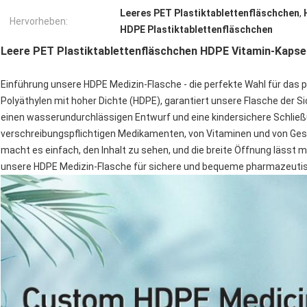
Leeres PET Plastiktablettenfläschchen
,
Hervorheben:
HDPE Plastiktablettenfläschchen
Leere PET Plastiktablettenfläschchen HDPE Vitamin-Kapse
Einführung unsere HDPE Medizin-Flasche - die perfekte Wahl für da
Polyäthylen mit hoher Dichte (HDPE), garantiert unsere Flasche der Sic
einen wasserundurchlässigen Entwurf und eine kindersichere Schließ
verschreibungspflichtigen Medikamenten, von Vitaminen und von Ges
macht es einfach, den Inhalt zu sehen, und die breite Öffnung lässt 
unsere HDPE Medizin-Flasche für sichere und bequeme pharmazeuti