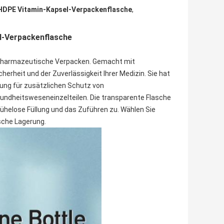
HDPE Vitamin-Kapsel-Verpackenflasche
,
l-Verpackenflasche
s pharmazeutische Verpacken. Gemacht mit
herheit und der Zuverlässigkeit Ihrer Medizin. Sie hat
ung für zusätzlichen Schutz von
undheitsweseneinzelteilen. Die transparente Flasche
mühelose Füllung und das Zuführen zu. Wählen Sie
sche Lagerung.