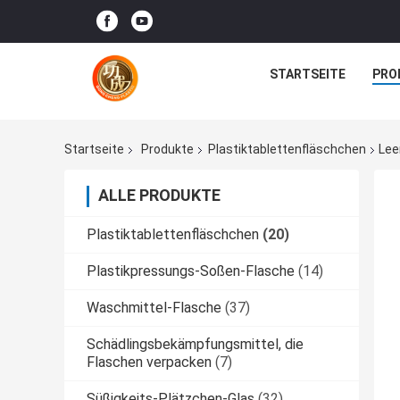
STARTSEITE
PRO
Startseite
Produkte
Plastiktablettenfläschchen
Lee
ALLE PRODUKTE
Plastiktablettenfläschchen
(20)
Plastikpressungs-Soßen-Flasche
(14)
Waschmittel-Flasche
(37)
Schädlingsbekämpfungsmittel, die
Flaschen verpacken
(7)
Süßigkeits-Plätzchen-Glas
(32)