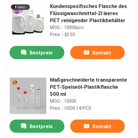
Kundenspezifisches Flasche des
Flüssigwaschmittel-2l leeres
PET reinigender Plastikbehälter
MOQ：10000pcs
Preis：$0.55
Bestpreis
Kontakt
Maßgeschneiderte transparente
PET-Speiseöl-Plastikflasche
500 ml
MOQ：10000
Preis：USD0.14/PCS
Bestpreis
Kontakt