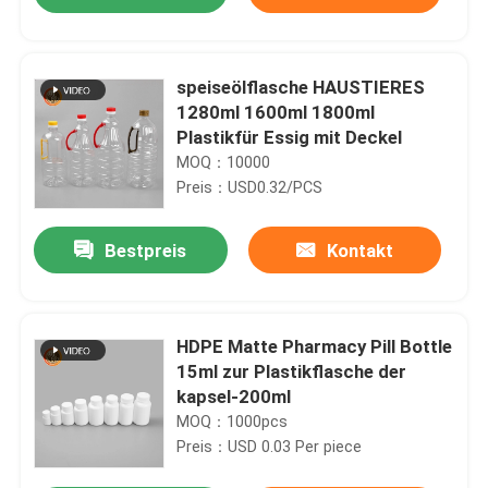
speiseölflasche HAUSTIERES
1280ml 1600ml 1800ml
Plastikfür Essig mit Deckel
MOQ：10000
Preis：USD0.32/PCS
Bestpreis
Kontakt
Startseite
HDPE Matte Pharmacy Pill Bottle
15ml zur Plastikflasche der
kapsel-200ml
Produkte
MOQ：1000pcs
Preis：USD 0.03 Per piece
Videos