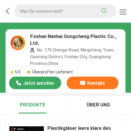
Foshan Nanhai Gongcheng Plastic Co.,
Ltd.
No. 179 Chengxi Road, Mingcheng Town,
Gaoming District, Foshan City, Guangdong
Province,China
5.0
Überprüfter Lieferant
Jetzt anrufen
Kontakt
PRODUKTE
ÜBER UNS
Plastikgläser leere klare des