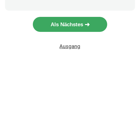
Als Nächstes
Ausgang