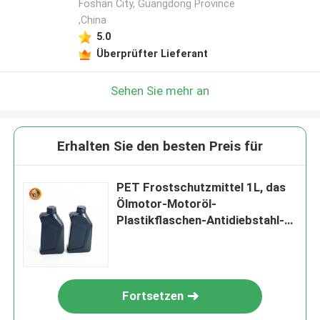
Foshan City, Guangdong Province
,China
5.0
Überprüfter Lieferant
Sehen Sie mehr an
Erhalten Sie den besten Preis für
PET Frostschutzmittel 1L, das
Ölmotor-Motoröl-
Plastikflaschen-Antidiebstahl-
Abdeckung schmiert
Fortsetzen