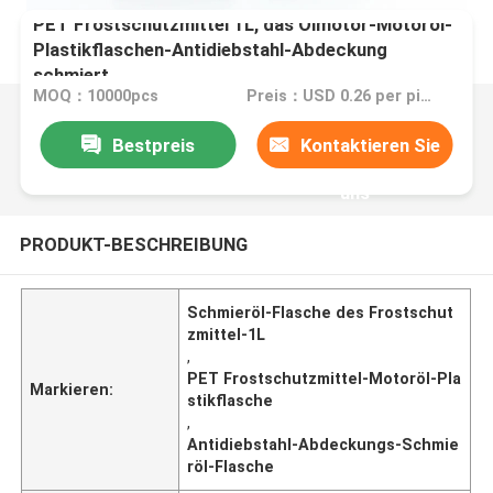
PET Frostschutzmittel 1L, das Ölmotor-Motoröl-
Plastikflaschen-Antidiebstahl-Abdeckung
schmiert
MOQ：10000pcs
Preis：USD 0.26 per piece
Bestpreis
Kontaktieren Sie
uns
PRODUKT-BESCHREIBUNG
Schmieröl-Flasche des Frostschut
zmittel-1L
,
PET Frostschutzmittel-Motoröl-Pla
Markieren:
stikflasche
,
Antidiebstahl-Abdeckungs-Schmie
röl-Flasche