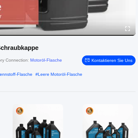
Schraubkappe
ry Connection:
Motoröl-Flasche
Kontaktieren Sie Uns
ennstoff-Flasche
#
Leere Motoröl-Flasche