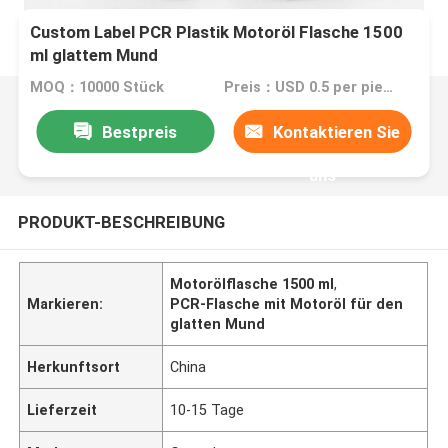
Custom Label PCR Plastik Motoröl Flasche 1500
ml glattem Mund
MOQ：10000 Stück
Preis：USD 0.5 per piece
Bestpreis
Kontaktieren Sie
uns
PRODUKT-BESCHREIBUNG
Motorölflasche 1500 ml
,
Markieren:
PCR-Flasche mit Motoröl für den
glatten Mund
Herkunftsort
China
Lieferzeit
10-15 Tage