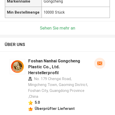
Markenname
Gongcheng
Min Bestellmenge
10000 Stück
Sehen Sie mehr an
ÜBER UNS
Foshan Nanhai Gongcheng
Plastic Co., Ltd.
Herstellerprofil
No. 179 Chengxi Road,
Mingcheng Town, Gaoming District,
Foshan City, Guangdong Province
,China
5.0
Überprüfter Lieferant