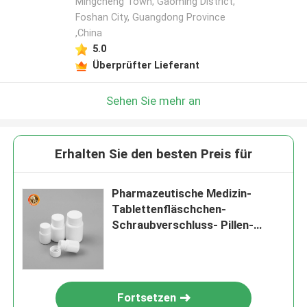
Mingcheng Town, Gaoming District,
Foshan City, Guangdong Province
,China
5.0
Überprüfter Lieferant
Sehen Sie mehr an
Erhalten Sie den besten Preis für
Pharmazeutische Medizin-
Tablettenfläschchen-
Schraubverschluss- Pillen-
Behälter
Fortsetzen