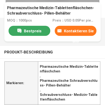
Pharmazeutische Medizin-Tablettenfläschchen-
Schraubverschluss- Pillen-Behälter
MOQ：1000pcs
Preis：USD 0.05Per piece
Bestpreis
Kontaktieren Sie
uns
PRODUKT-BESCHREIBUNG
Pharmazeutische Medizin-Tablette
nfläschchen
,
Pharmazeutische Schraubverschlu
Markieren:
ss- Pillen-Behälter
,
Schraubverschluss- Medizin-Table
ttenfläschchen