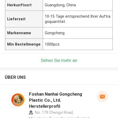
Herkunftsort
Guangdong, China
10-15 Tage entsprechend Ihrer Auftra
Lieferzeit
gsquantität.
Markenname
Gongcheng
Min Bestellmenge
1000pcs
Sehen Sie mehr an
ÜBER UNS
Foshan Nanhai Gongcheng
Plastic Co., Ltd.
Herstellerprofil
No. 179 Chengxi Road,