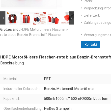
Preis:
Verpackung Info
Lieferzeit:
Zahlungsbedingu
Großes Bild :
HDPE Motoröl-leere Flaschen-
rote blaue Benzin-Brennstoff-Flasche
Versorgungsmater
Kontakt
HDPE Motoröl-leere Flaschen-rote blaue Benzin-Brennstof
Beschreibung
Material:
PET
Industrieller Gebrauch::
Benzin, Motorenöl, Motoröl, etc.
Kapazität::
500ml/1000ml/1500ml/2000ml/custom
Oberflächenbehandlung::
Heißes Stempeln