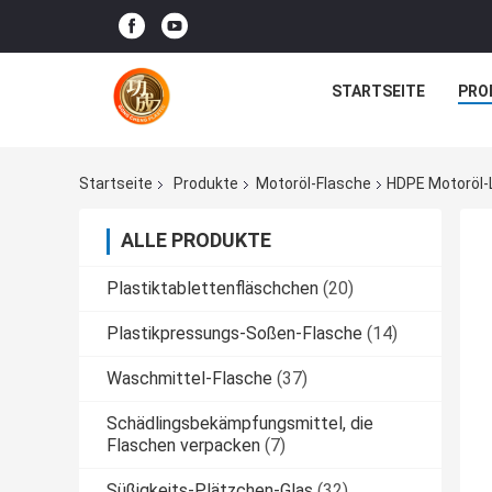
STARTSEITE
PRO
Startseite
Produkte
Motoröl-Flasche
HDPE Motoröl-
ALLE PRODUKTE
Plastiktablettenfläschchen
(20)
Plastikpressungs-Soßen-Flasche
(14)
Waschmittel-Flasche
(37)
Schädlingsbekämpfungsmittel, die
Flaschen verpacken
(7)
Süßigkeits-Plätzchen-Glas
(32)