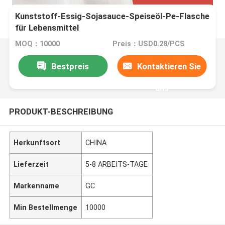
Kunststoff-Essig-Sojasauce-Speiseöl-Pe-Flasche
für Lebensmittel
MOQ：10000
Preis：USD0.28/PCS
Bestpreis
Kontaktieren Sie
uns
PRODUKT-BESCHREIBUNG
Herkunftsort
CHINA
Lieferzeit
5-8 ARBEITS-TAGE
Markenname
GC
Min Bestellmenge
10000