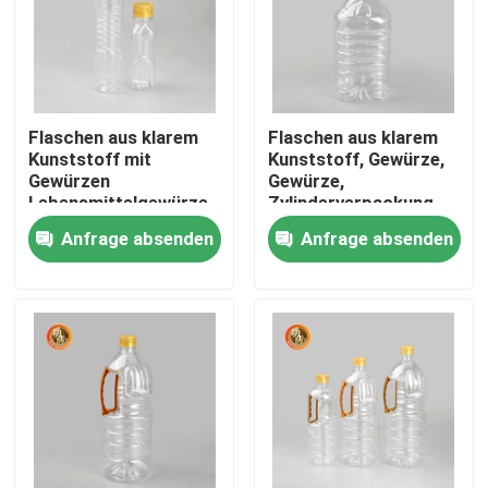
Flaschen aus klarem
Flaschen aus klarem
Kunststoff mit
Kunststoff, Gewürze,
Gewürzen
Gewürze,
Lebensmittelgewürze
Zylinderverpackung
Verpackung 1800 ml
1000 ml-1800 ml
Anfrage absenden
Anfrage absenden
Kapazität
Startseite
Produkte
Videos