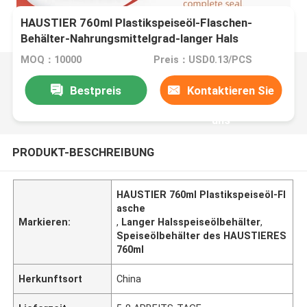
HAUSTIER 760ml Plastikspeiseöl-Flaschen-
Behälter-Nahrungsmittelgrad-langer Hals
MOQ：10000
Preis：USD0.13/PCS
Bestpreis
Kontaktieren Sie
uns
PRODUKT-BESCHREIBUNG
HAUSTIER 760ml Plastikspeiseöl-Fl
asche
Markieren:
,
Langer Halsspeiseölbehälter
,
Speiseölbehälter des HAUSTIERES
760ml
Herkunftsort
China