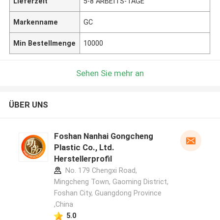
Lieferzeit
5-8 ARBEITS-TAGE
Markenname
GC
Min Bestellmenge
10000
Sehen Sie mehr an
ÜBER UNS
Foshan Nanhai Gongcheng
Plastic Co., Ltd.
Herstellerprofil
No. 179 Chengxi Road,
Mingcheng Town, Gaoming District,
Foshan City, Guangdong Province
,China
5.0