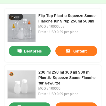
Flip Top Plastic Squeeze Sauce-
Flasche für Sirup 250ml 500ml
MOQ：10000pcs
Preis：USD 0.29 per piece
Bestpreis
Kontakt
230 ml 250 ml 300 ml 500 ml
Plastik-Squeeze Sauce Flasche
für Gewürze
MOQ：100000
Preis：USD 0.09 per piece