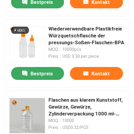
Bestpreis
Kontakt
Wiederverwendbare Plastikfreie
Würzquetschflasche der
pressungs-Soßen-Flaschen-BPA
MOQ：10000pcs
Preis：USD 0.30 per piece
Bestpreis
Kontakt
Flaschen aus klarem Kunststoff,
Gewürze, Gewürze,
Zylinderverpackung 1000 ml-
1800 ml
MOQ：10000
Preis：USD0.32/PCS