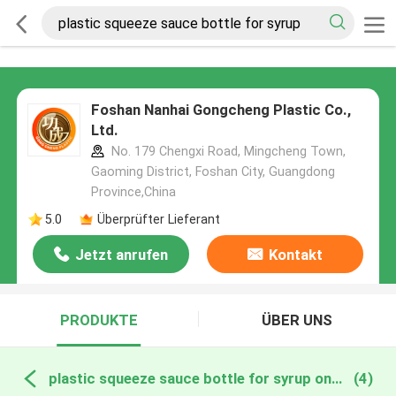
Foshan Nanhai Gongcheng Plastic Co.,
Ltd.
No. 179 Chengxi Road, Mingcheng Town,
Gaoming District, Foshan City, Guangdong
Province,China
5.0
Überprüfter Lieferant
Jetzt anrufen
Kontakt
PRODUKTE
ÜBER UNS
plastic squeeze sauce bottle for syrup online manufacture
(4)