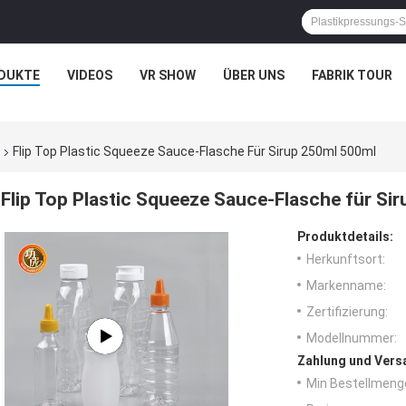
DUKTE
VIDEOS
VR SHOW
ÜBER UNS
FABRIK TOUR
Flip Top Plastic Squeeze Sauce-Flasche Für Sirup 250ml 500ml
Flip Top Plastic Squeeze Sauce-Flasche für Si
Produktdetails:
Herkunftsort:
Markenname:
Zertifizierung:
Modellnummer:
Zahlung und Vers
Min Bestellmeng