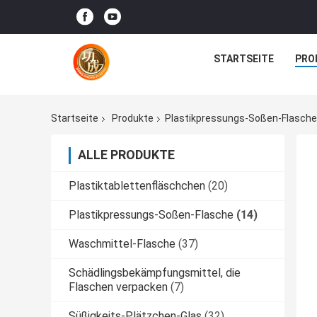
STARTSEITE
PRO
Startseite
Produkte
Plastikpressungs-Soßen-Flasche
ALLE PRODUKTE
Plastiktablettenfläschchen
(20)
Plastikpressungs-Soßen-Flasche
(14)
Waschmittel-Flasche
(37)
Schädlingsbekämpfungsmittel, die
Flaschen verpacken
(7)
Süßigkeits-Plätzchen-Glas
(32)