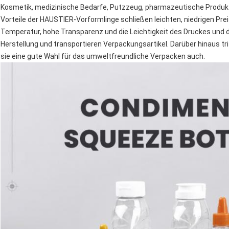
Kosmetik, medizinische Bedarfe, Putzzeug, pharmazeutische Produkte,
Vorteile der HAUSTIER-Vorformlinge schließen leichten, niedrigen Pre
Temperatur, hohe Transparenz und die Leichtigkeit des Druckes und de
Herstellung und transportieren Verpackungsartikel. Darüber hinaus t
sie eine gute Wahl für das umweltfreundliche Verpacken auch.