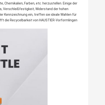
 Chemikalien, Farben, etc. herzustellen. Einige der
is, Verschleißfestigkeit, Widerstand der hohen
r Kennzeichnung ein, treffen sie ideale Wahlen für
rifft die Recycelbarkeit von HAUSTIER-Vorformlingen