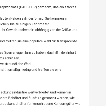
rephthalats (HAUSTIER) gemacht, das ein starkes
egten Hälsen zylinderförmig. Sie kommen in
chen, bis zu einigen Zentimeter.
. Ihr Gewicht schwankt abhängig von der Größe und
d treffen sie eine populäre Wahl für transparente
 Sperreneigentum zu haben, das hilft, den Inhalt
 zu schützen.
eltfreundliche Wahl.
ltnismäßig niedrig und treffen sie eine
ackungsindustrie weitverbreitet und können in
ndere Behälter und Zusätze gemacht werden, wie
Verpackenbehälter für verschiedene Konsumgüter wie