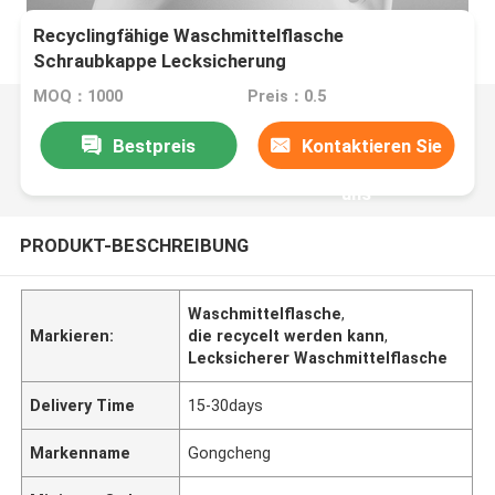
Recyclingfähige Waschmittelflasche
Schraubkappe Lecksicherung
MOQ：1000
Preis：0.5
Bestpreis
Kontaktieren Sie
uns
PRODUKT-BESCHREIBUNG
Waschmittelflasche
,
Markieren:
die recycelt werden kann
,
Lecksicherer Waschmittelflasche
Delivery Time
15-30days
Markenname
Gongcheng