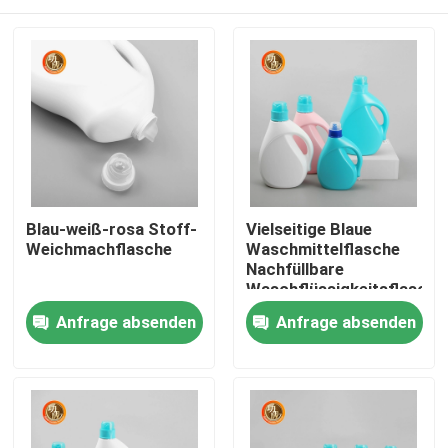
Blau-weiß-rosa Stoff-
Vielseitige Blaue
Weichmachflasche
Waschmittelflasche
Nachfüllbare
Waschflüssigkeitsflasche
Startseite
Anfrage absenden
Anfrage absenden
Produkte
Videos