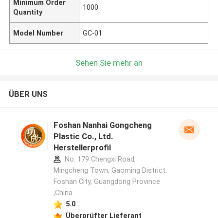
Minimum Order
1000
Quantity
Model Number
GC-01
Sehen Sie mehr an
ÜBER UNS
Foshan Nanhai Gongcheng
Plastic Co., Ltd.
Herstellerprofil
No. 179 Chengxi Road,
Mingcheng Town, Gaoming District,
Foshan City, Guangdong Province
,China
5.0
Überprüfter Lieferant