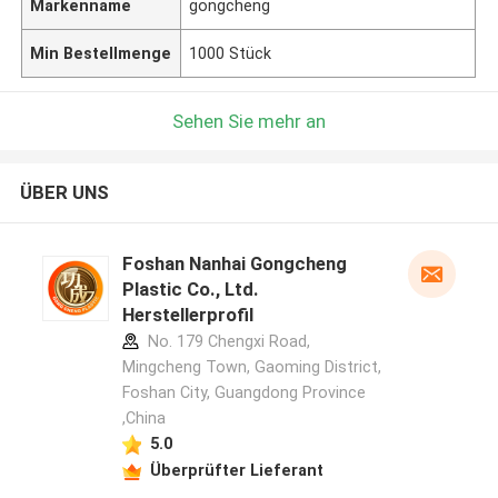
Markenname
gongcheng
Min Bestellmenge
1000 Stück
Sehen Sie mehr an
ÜBER UNS
Foshan Nanhai Gongcheng
Plastic Co., Ltd.
Herstellerprofil
No. 179 Chengxi Road,
Mingcheng Town, Gaoming District,
Foshan City, Guangdong Province
,China
5.0
Überprüfter Lieferant