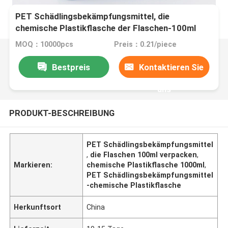
PET Schädlingsbekämpfungsmittel, die
chemische Plastikflasche der Flaschen-100ml
200ml 500ml 1000ml verpacken
MOQ：10000pcs
Preis：0.21/piece
Bestpreis
Kontaktieren Sie
uns
PRODUKT-BESCHREIBUNG
PET Schädlingsbekämpfungsmittel
,
die Flaschen 100ml verpacken
,
Markieren:
chemische Plastikflasche 1000ml
,
PET Schädlingsbekämpfungsmittel
-chemische Plastikflasche
Herkunftsort
China