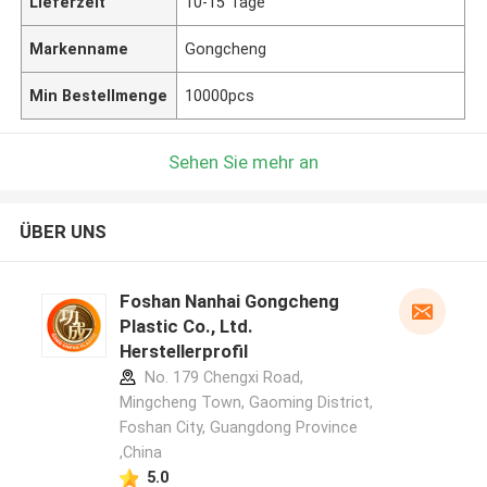
Lieferzeit
10-15 Tage
Markenname
Gongcheng
Min Bestellmenge
10000pcs
Sehen Sie mehr an
ÜBER UNS
Foshan Nanhai Gongcheng
Plastic Co., Ltd.
Herstellerprofil
No. 179 Chengxi Road,
Mingcheng Town, Gaoming District,
Foshan City, Guangdong Province
,China
5.0