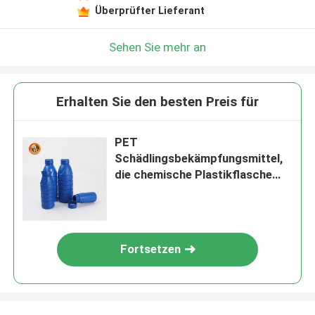
Überprüfter Lieferant
Sehen Sie mehr an
Erhalten Sie den besten Preis für
PET
Schädlingsbekämpfungsmittel,
die chemische Plastikflasche
der Flaschen-100ml 200ml
500ml 1000ml verpacken
Fortsetzen