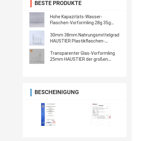
BESTE PRODUKTE
Hohe Kapazitäts-Wasser-
Flaschen-Vorformling 28g 35g
Soems
30mm 38mm Nahrungsmittelgrad
HAUSTIER Plastikflaschen-
Vorformling
Transparenter Glas-Vorformling
25mm HAUSTIER der großen
Öffnung 28mm
BESCHEINIGUNG