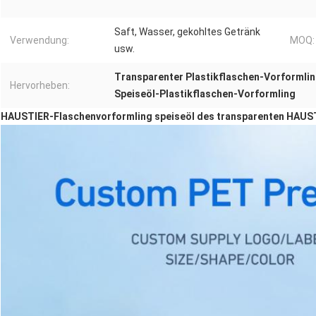
Saft, Wasser, gekohltes Getränk
Verwendung:
MOQ:
usw.
Transparenter Plastikflaschen-Vorformli
Hervorheben:
Speiseöl-Plastikflaschen-Vorformling
HAUSTIER-Flaschenvorformling speiseöl des transparenten HAUST