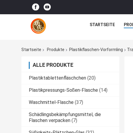
STARTSEITE
PRO
Startseite
Produkte
Plastikflaschen-Vorformling
Tr
ALLE PRODUKTE
Plastiktablettenfläschchen
(20)
Plastikpressungs-Soßen-Flasche
(14)
Waschmittel-Flasche
(37)
Schädlingsbekämpfungsmittel, die
Flaschen verpacken
(7)
Süßigkeits-Plätzchen-Glas
(32)