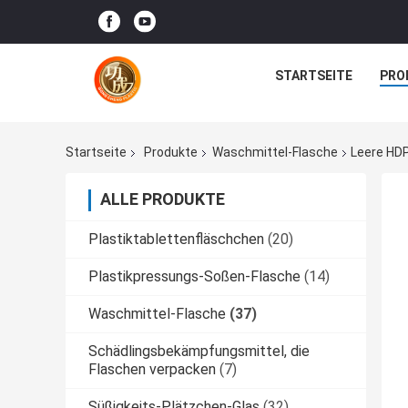
STARTSEITE
PRO
Startseite
Produkte
Waschmittel-Flasche
Leere HD
ALLE PRODUKTE
Plastiktablettenfläschchen
(20)
Plastikpressungs-Soßen-Flasche
(14)
Waschmittel-Flasche
(37)
Schädlingsbekämpfungsmittel, die
Flaschen verpacken
(7)
Süßigkeits-Plätzchen-Glas
(32)