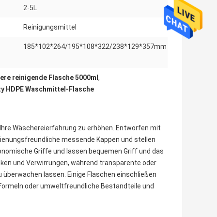
2-5L
Reinigungsmittel
185*102*264/195*108*322/238*129*357mm
eere reinigende Flasche 5000ml
,
ty HDPE Waschmittel-Flasche
 Ihre Wäschereierfahrung zu erhöhen. Entworfen mit
dienungsfreundliche messende Kappen und stellen
gonomische Griffe und lassen bequemen Griff und das
ken und Verwirrungen, während transparente oder
eau überwachen lassen. Einige Flaschen einschließen
Formeln oder umweltfreundliche Bestandteile und