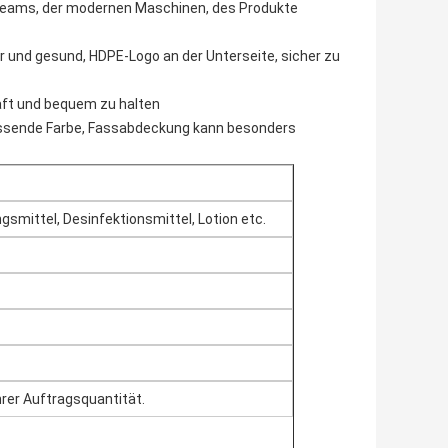
steams, der modernen Maschinen, des Produkte
r und gesund, HDPE-Logo an der Unterseite, sicher zu
haft und bequem zu halten
assende Farbe, Fassabdeckung kann besonders
mittel, Desinfektionsmittel, Lotion etc.
rer Auftragsquantität.