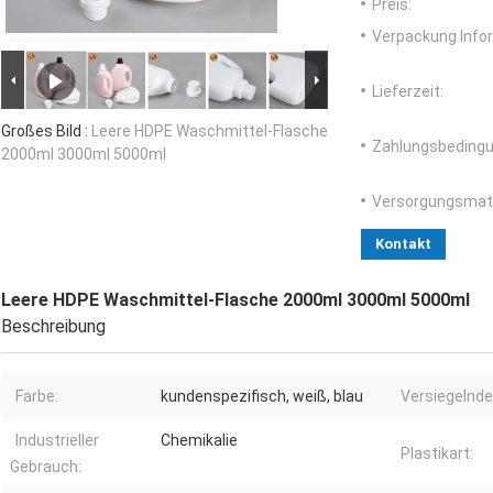
Preis:
Verpackung Info
Lieferzeit:
Großes Bild :
Leere HDPE Waschmittel-Flasche
Zahlungsbedingu
2000ml 3000ml 5000ml
Versorgungsmater
Kontakt
Leere HDPE Waschmittel-Flasche 2000ml 3000ml 5000ml
Beschreibung
Farbe:
kundenspezifisch, weiß, blau
Versiegelnde
Industrieller
Chemikalie
Plastikart:
Gebrauch: