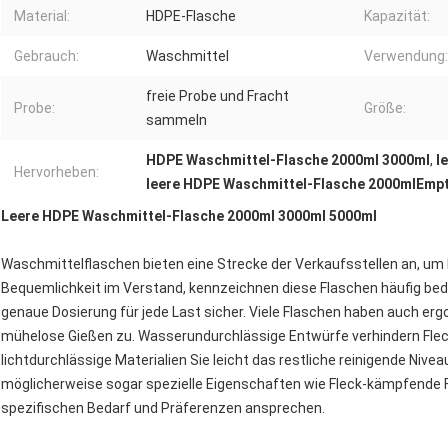
Material:
HDPE-Flasche
Kapazität:
Gebrauch:
Waschmittel
Verwendung:
freie Probe und Fracht
Probe:
Größe:
sammeln
HDPE Waschmittel-Flasche 2000ml 3000ml
,
l
Hervorheben:
leere HDPE Waschmittel-Flasche 2000mlEmp
Leere HDPE Waschmittel-Flasche 2000ml 3000ml 5000ml
Waschmittelflaschen bieten eine Strecke der Verkaufsstellen an, um
Bequemlichkeit im Verstand, kennzeichnen diese Flaschen häufig be
genaue Dosierung für jede Last sicher. Viele Flaschen haben auch er
mühelose Gießen zu. Wasserundurchlässige Entwürfe verhindern Flec
lichtdurchlässige Materialien Sie leicht das restliche reinigende Niv
möglicherweise sogar spezielle Eigenschaften wie Fleck-kämpfende 
spezifischen Bedarf und Präferenzen ansprechen.