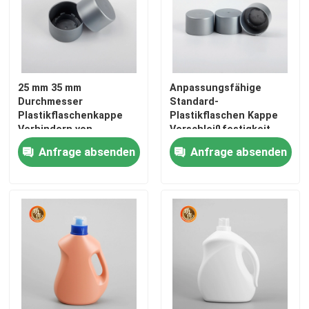
25 mm 35 mm
Anpassungsfähige
Durchmesser
Standard-
Plastikflaschenkappe
Plastikflaschen Kappe
Verhindern von
Verschleißfestigkeit
Verschüttungen Einfach
Anfrage absenden
Anfrage absenden
zu reinigen