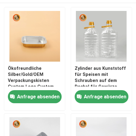
Ökofreundliche
Zylinder aus Kunststoff
Silber/Gold/OEM
für Speisen mit
Verpackungskisten
Schrauben auf dem
Custom Logo Custom
Deckel für Gewürze
Rechteckige/Runde
Anfrage absenden
Anfrage absenden
Form