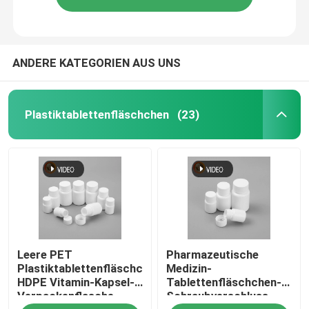
ANDERE KATEGORIEN AUS UNS
Plastiktablettenfläschchen
(23)
Leere PET
Pharmazeutische
Plastiktablettenfläschchen
Medizin-
HDPE Vitamin-Kapsel-
Tablettenfläschchen-
Verpackenflasche
Schraubverschluss-