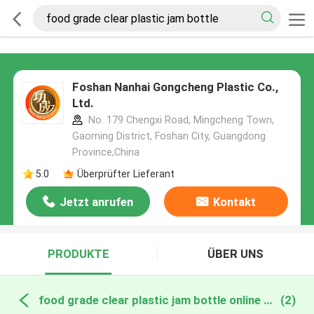
Foshan Nanhai Gongcheng Plastic Co.,
Ltd.
No. 179 Chengxi Road, Mingcheng Town,
Gaoming District, Foshan City, Guangdong
Province,China
5.0
Überprüfter Lieferant
Jetzt anrufen
Kontakt
PRODUKTE
ÜBER UNS
food grade clear plastic jam bottle online manufacture
(2)