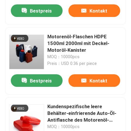
Bestpreis
Kontakt
Motorenöl-Flaschen HDPE
1500ml 2000ml mit Deckel-
Motoröl-Kanister
MOQ：10000pcs
Preis：USD 0.36 per piece
Bestpreis
Kontakt
Kundenspezifische leere
Behälter-einfrierende Auto-Öl-
Antiflasche des Motorenöl-
1000ml
MOQ：10000pcs