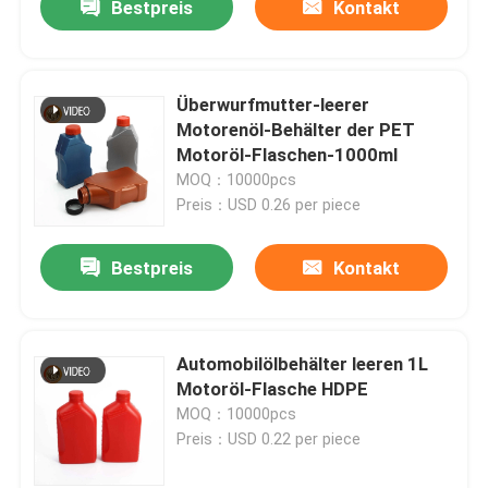
Bestpreis
Kontakt
Überwurfmutter-leerer
Motorenöl-Behälter der PET
Motoröl-Flaschen-1000ml
MOQ：10000pcs
Preis：USD 0.26 per piece
Bestpreis
Kontakt
Automobilölbehälter leeren 1L
Motoröl-Flasche HDPE
MOQ：10000pcs
Preis：USD 0.22 per piece