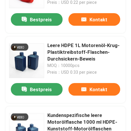
Preis：USD 0.22 per piece
Bestpreis
Kontakt
Leere HDPE 1L Motorenöl-Krug-
Plastiktreibstoff-Flaschen-
Durchsickern-Beweis
MOQ：10000pcs
Preis：USD 0.33 per piece
Bestpreis
Kontakt
Startseite
Produkte
Kundenspezifische leere
Motorölflasche 1000 ml HDPE-
Kunststoff-Motorölflaschen
Videos