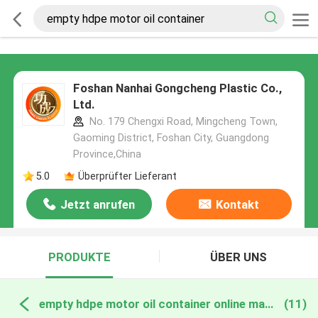
Foshan Nanhai Gongcheng Plastic Co.,
Ltd.
No. 179 Chengxi Road, Mingcheng Town,
Gaoming District, Foshan City, Guangdong
Province,China
5.0
Überprüfter Lieferant
Jetzt anrufen
Kontakt
PRODUKTE
ÜBER UNS
empty hdpe motor oil container online manufacture
(11)